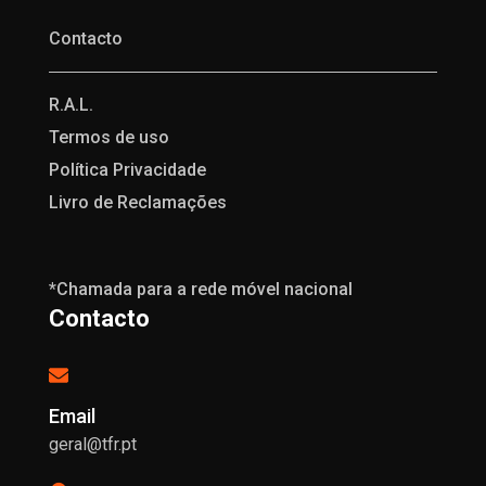
Contacto
R.A.L.
Termos de uso
Política Privacidade
Livro de Reclamações
*Chamada para a rede móvel nacional
Contacto
Email
geral@tfr.pt