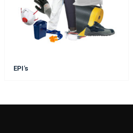
EPI’s