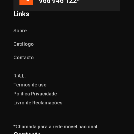
966 946 122*
Links
Sobre
Catálogo
Contacto
R.A.L.
Termos de uso
Política Privacidade
Livro de Reclamações
*Chamada para a rede móvel nacional