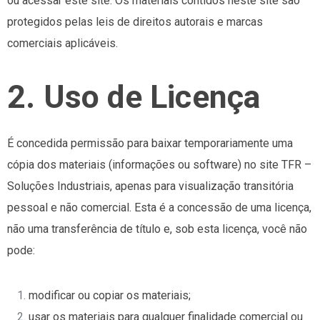
ou acessar este site. Os materiais contidos neste site são
protegidos pelas leis de direitos autorais e marcas
comerciais aplicáveis.
2. Uso de Licença
É concedida permissão para baixar temporariamente uma
cópia dos materiais (informações ou software) no site TFR –
Soluções Industriais, apenas para visualização transitória
pessoal e não comercial. Esta é a concessão de uma licença,
não uma transferência de título e, sob esta licença, você não
pode:
modificar ou copiar os materiais;
usar os materiais para qualquer finalidade comercial ou